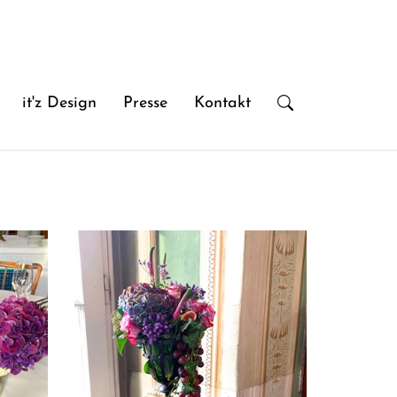
it'z Design
Presse
Kontakt