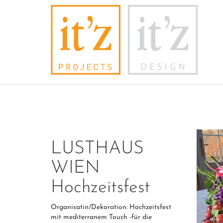
LUSTHAUS
WIEN
Hochzeitsfest
Organisatin/Dekoration: Hochzeitsfest
mit mediterranem Touch -für die