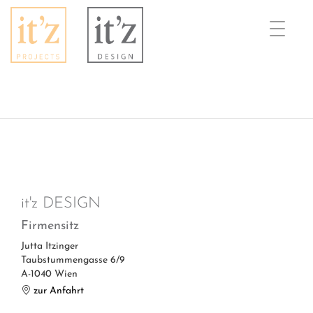
Toggle
naviga
it'z DESIGN
Firmensitz
Jutta Itzinger
Taubstummengasse 6/9
A-1040 Wien
zur Anfahrt