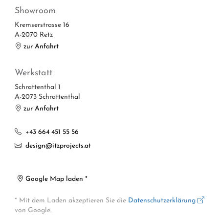
Showroom
Kremserstrasse 16
A-2070 Retz
zur Anfahrt
Werkstatt
Schrattenthal 1
A-2073 Schrattenthal
zur Anfahrt
+43 664 451 55 56
design@itzprojects.at
Google Map laden *
* Mit dem Laden akzeptieren Sie die
Datenschutzerklärung
von Google.