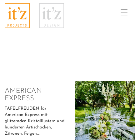
Toggle
naviga
AMERICAN
EXPRESS
TAFELFREUDEN für
American Express mit
glitzernden Kristalllustern und
hunderten Artischocken,
Zitronen, Feigen....